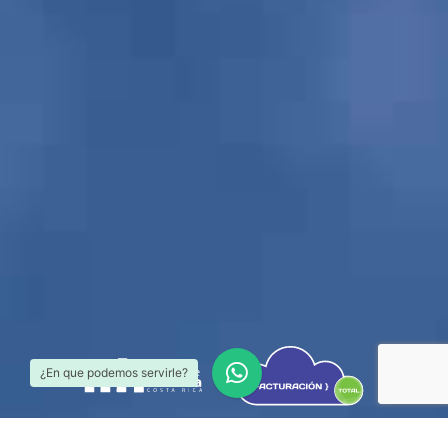
¿En que podemos servirle?